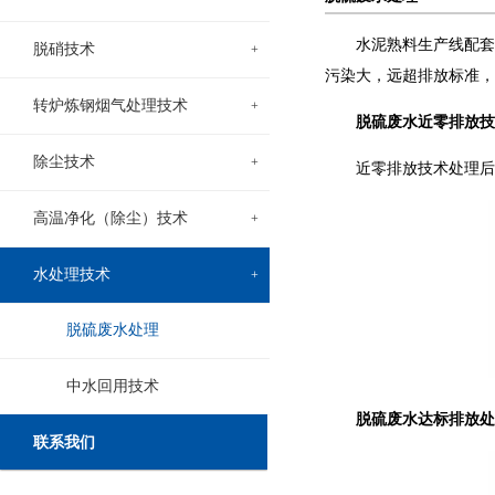
水泥熟料生产线配套
脱硝技术
+
污染大，远超排放标准，
转炉炼钢烟气处理技术
+
脱硫废水近零排放技
除尘技术
+
近零排放技术处理后
高温净化（除尘）技术
+
水处理技术
+
脱硫废水处理
中水回用技术
脱硫废水达标排放处
联系我们