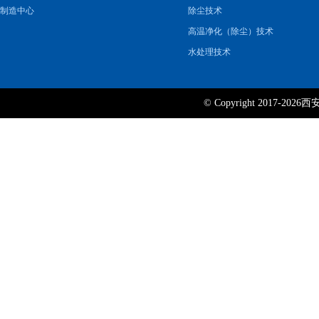
制造中心
除尘技术
高温净化（除尘）技术
水处理技术
© Copyright 2017