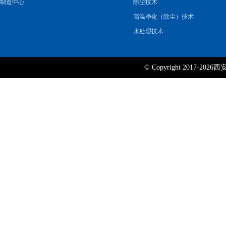
制造中心
除尘技术
高温净化（除尘）技术
水处理技术
© Copyright 2017