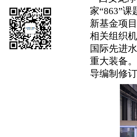
家“
863
”课
新基金项
相关组织
国际先进
重大装备
导编制修