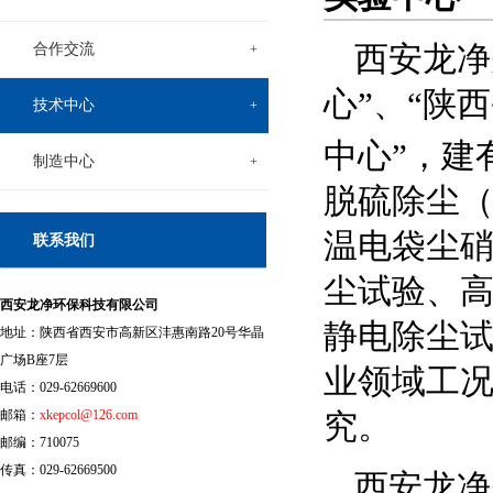
西安龙净
合作交流
+
心”、“陕
技术中心
+
中心”，建
制造中心
+
脱硫除尘
温电袋尘
联系我们
尘试验、
西安龙净环保科技有限公司
静电除尘
地址：陕西省西安市高新区沣惠南路20号华晶
广场B座7层
业领域工
电话：029-62669600
究。
邮箱：
xkepcol@126.com
邮编：710075
传真：029-62669500
西安龙净