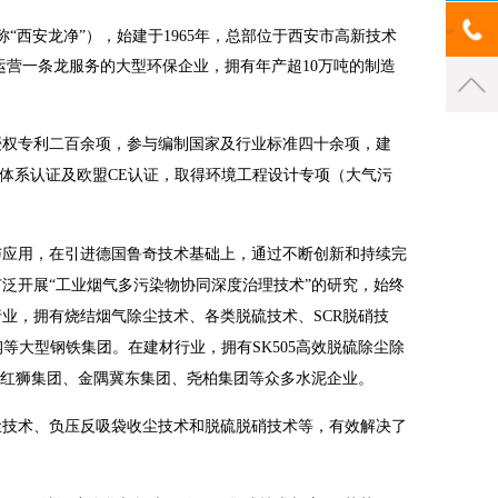
“西安龙净”），始建于1965年，总部位于西安市高新技术
运营一条龙服务的大型环保企业，拥有年产超10万吨的制造
授权专利二百余项，参与编制国家及行业标准四十余项，建
5001等体系认证及欧盟CE认证，取得环境工程设计专项（大气污
与应用，在引进德国鲁奇技术基础上，通过不断创新和持续完
泛开展“工业烟气多污染物协同深度治理技术”的研究，始终
业，拥有烧结烟气除尘技术、各类脱硫技术、SCR脱硝技
等大型钢铁集团。在建材行业，拥有SK505高效脱硫除尘除
、红狮集团、金隅冀东集团、尧柏集团等众多水泥企业。
尘技术、负压反吸袋收尘技术和脱硫脱硝技术等，有效解决了