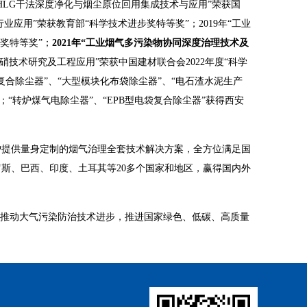
HLG干法深度净化与烟尘原位回用集成技术与应用”荣获国
业应用”荣获教育部“科学技术进步奖特等奖”；2019年“工业
奖特等奖”；
2021
年“工业烟气多污染物协同深度治理技术及
脱硝技术研究及工程应用”荣获中国建材联合会2022年度“科学
袋复合除尘器”、“大型模块化布袋除尘器”、“电石渣水泥生产
书；“转炉煤气电除尘器”、“EPB型电袋复合除尘器”获得西安
户提供量身定制的烟气治理全套技术解决方案，全方位满足国
斯、巴西、印度、土耳其等20多个国家和地区，赢得国内外
同推动大气污染防治技术进步，推进国家绿色、低碳、高质量