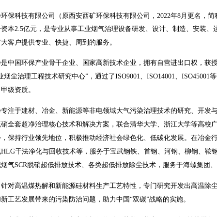
环保科技有限公司（原西安西矿环保科技有限公司，2022年8月更名，简称
资本2.5亿元，是专业从事工业烟气治理设备研发、设计、制造、安装、
广大客户提供专业、快捷、周到的服务。
净是中国环保产业骨干企业、国家高新技术企业，拥有自营进出口权，获
烟尘治理工程技术研究中心”，通过了ISO9001、ISO14001、ISO4
）甲级资质。
净专注于建材、冶金、新能源等非电领域大气污染治理技术的研究、开发
硫硝全套超净治理核心技术和解决方案，联合清华大学、浙江大学等高校广
步，保持行业领先地位，积极推动经济社会绿色化、低碳化发展。在冶金行
HLG干法净化与回收技术等，服务于宝武钢铁、首钢、河钢、柳钢、鞍钢
泥烟气SCR脱硝超低排放技术、各类超低排放除尘技术，服务于海螺集团
，针对高温煤热解和新能源硅材料生产工艺特性，专门研究开发出高温除
新工艺发展带来的污染防治问题，助力中国“双碳”战略的实施。