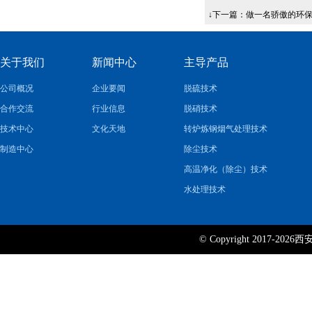
↓下一篇：
做一名骄傲的环
关于我们
新闻中心
主导产品
公司概况
企业要闻
脱硫技术
合作交流
行业信息
脱硝技术
技术中心
文化天地
转炉炼钢烟气处理技术
制造中心
除尘技术
高温净化（除尘）技术
水处理技术
© Copyright 2017