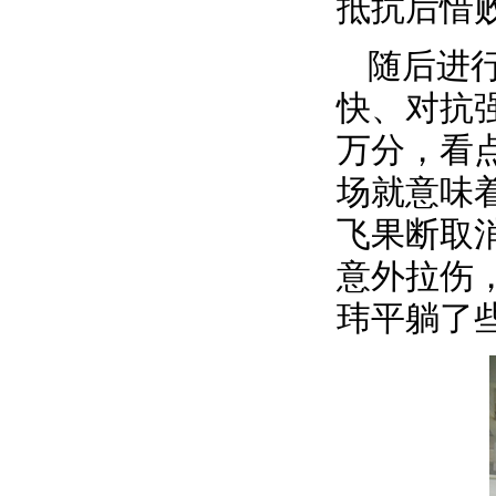
抵抗后惜
随后进
快、对抗
万分，看
场就意味
飞果断取
意外拉伤
玮平躺了