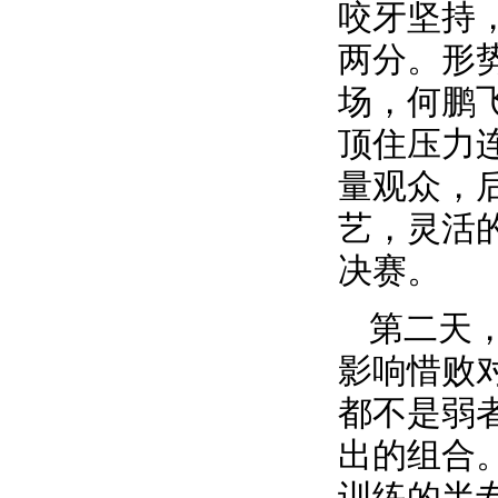
咬牙坚持
两分。形
场，何鹏
顶住压力
量观众，
艺，灵活
决赛。
第二天
影响惜败
都不是弱
出的组合
训练的半