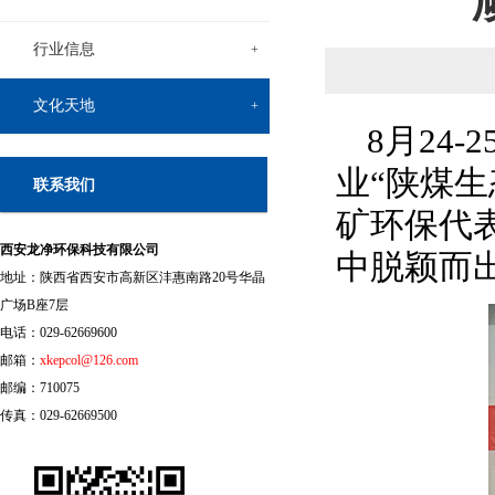
行业信息
+
文化天地
+
8
月
24-2
业“陕煤
联系我们
矿环保代
西安龙净环保科技有限公司
中脱颖而
地址：陕西省西安市高新区沣惠南路20号华晶
广场B座7层
电话：029-62669600
邮箱：
xkepcol@126.com
邮编：710075
传真：029-62669500