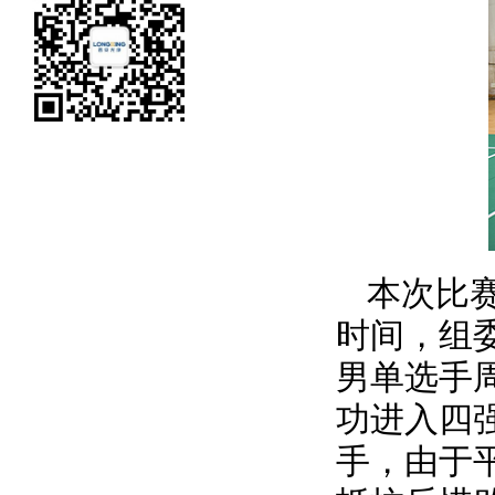
本次比
时间，组
男单选手
功进入四
手，由于