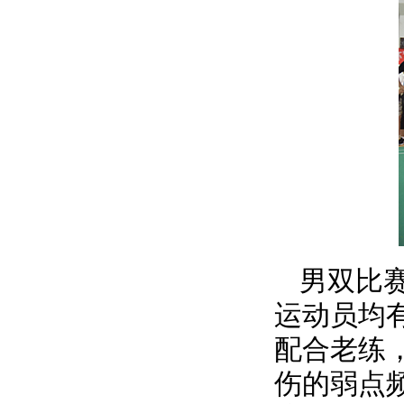
男双比
运动员均
配合老练
伤的弱点