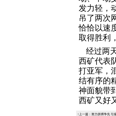
发力轻，
吊了两次
恰恰以速
取得胜利
经过两
西矿代表
打亚军，
结有序的
神面貌带
西矿又好
↑上一篇：
努力拼搏争先 引