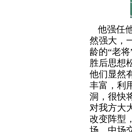
他强任
然强大，
龄的“老
胜后思想
他们显然
丰富，利
洞，很快
对我方大
改变阵型
场、中场