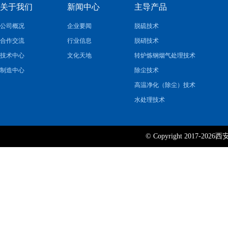
关于我们
新闻中心
主导产品
公司概况
企业要闻
脱硫技术
合作交流
行业信息
脱硝技术
技术中心
文化天地
转炉炼钢烟气处理技术
制造中心
除尘技术
高温净化（除尘）技术
水处理技术
© Copyright 2017