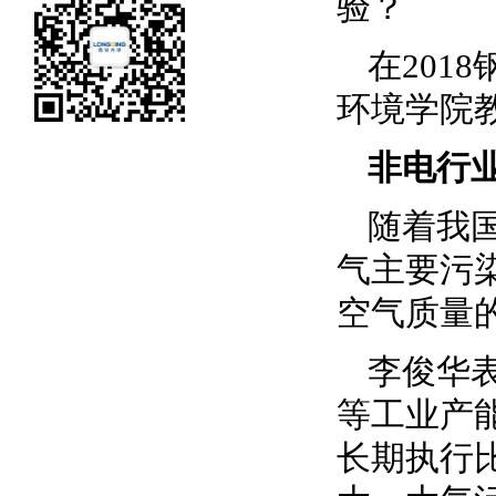
验？
在201
环境学院
非电行
随着我
气主要污
空气质量
李俊华
等工业产
长期执行