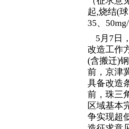
（征求意见
起,烧结(
35、50
5月7
改造工作
(含搬迁)
前，京津
具备改造条
前，珠三
区域基本完
争实现超
造征求意