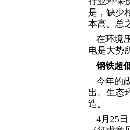
行业环保
是，缺少
本高。总
在环境
电是大势
钢铁超
今年的
出。生态
造。
4月2