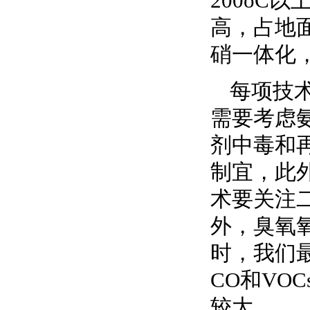
200oC
高，占地
硝一体化
每项技
需要考虑
剂中毒和
制宜，此
术要关注
外，臭氧
时，我们
CO和VO
较大。