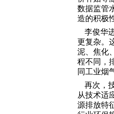
数据监管
造的积极
李俊华
更复杂。
泥、焦化
程不同，
同工业烟
再次，
从技术适
源排放特