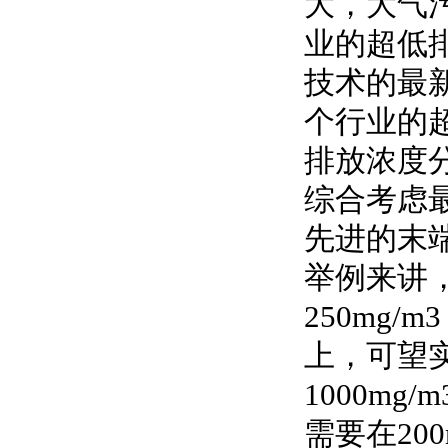
大，大气
业的超低
技术的最
个行业的超
排放浓度分
综合考虑
先进的末
举例来讲
250mg
上，可望实
1000m
需要在20