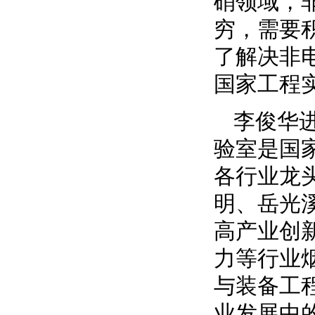
硝领域，
穷，需要
了解决非
国家工程
李俊华
验室是国
各行业龙
明、岳光溪
高产业创
力等行业
与装备工
业发展中