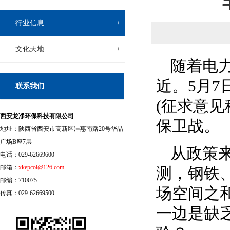
行业信息
+
文化天地
+
随着电
近。5月
联系我们
(征求意
西安龙净环保科技有限公司
保卫战。
地址：陕西省西安市高新区沣惠南路20号华晶
广场B座7层
从政策
电话：029-62669600
邮箱：
xkepcol@126.com
测，钢铁
邮编：710075
场空间之和
传真：029-62669500
一边是缺