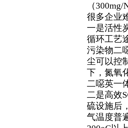
（300m
很多企业
一是活性
循环工艺
污染物二
尘可以控制
下，氮氧
二噁英一
二是高效
硫设施后
气温度普