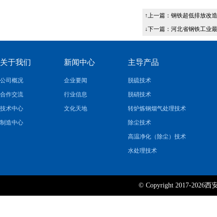
↑上一篇：
钢铁超低排放改造
↓下一篇：
河北省钢铁工业
关于我们
新闻中心
主导产品
公司概况
企业要闻
脱硫技术
合作交流
行业信息
脱硝技术
技术中心
文化天地
转炉炼钢烟气处理技术
制造中心
除尘技术
高温净化（除尘）技术
水处理技术
© Copyright 2017