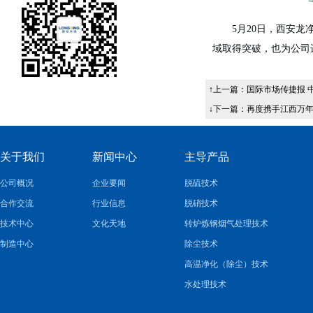
5
月
20
日，西安龙
域取得突破，也为公司
↑上一篇：
国际市场传捷报 
↓下一篇：
再度携手江西万年
关于我们
新闻中心
主导产品
公司概况
企业要闻
脱硫技术
合作交流
行业信息
脱硝技术
技术中心
文化天地
转炉炼钢烟气处理技术
制造中心
除尘技术
高温净化（除尘）技术
水处理技术