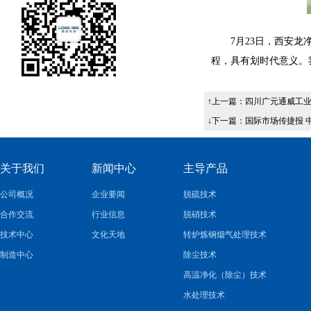
7
月
23
日，西安龙
程，具有划时代意义。
↑上一篇：
四川广元通威工
↓下一篇：
国际市场传捷报 
关于我们
新闻中心
主导产品
公司概况
企业要闻
脱硫技术
合作交流
行业信息
脱硝技术
技术中心
文化天地
转炉炼钢烟气处理技术
制造中心
除尘技术
高温净化（除尘）技术
水处理技术