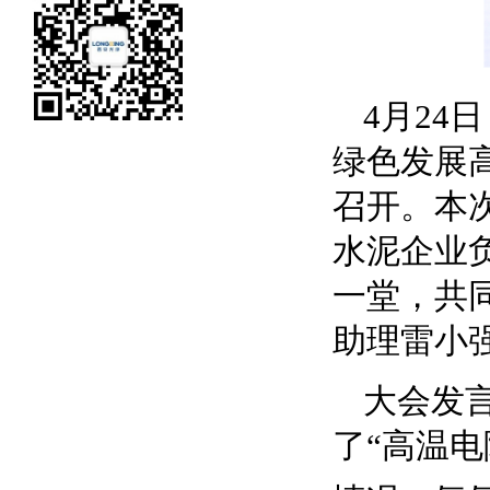
4
月
24
日
绿色发展
召开。本
水泥企业
一堂，共
助理雷小
大会发
了“高温