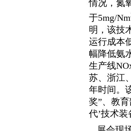
情况，氮
于
5mg/Nm
明，该技
运行成本
幅降低氨
生产线
NO
苏、浙江
年时间。
奖”、教育
代’技术
展会现