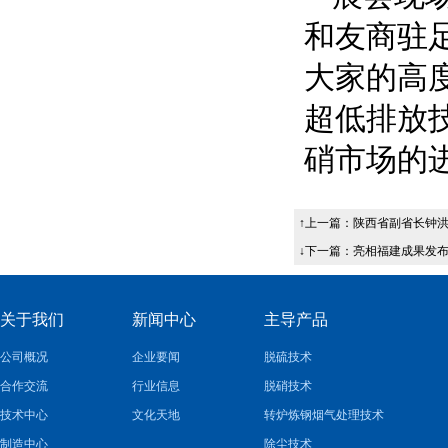
和友商驻
大家的高
超低排放
硝市场的
↑上一篇：
陕西省副省长钟
↓下一篇：
亮相福建成果发布
关于我们
新闻中心
主导产品
公司概况
企业要闻
脱硫技术
合作交流
行业信息
脱硝技术
技术中心
文化天地
转炉炼钢烟气处理技术
制造中心
除尘技术